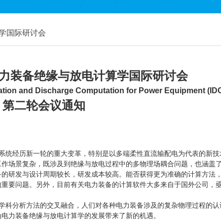
算学国际研讨会
届电力装备绝缘与放电计算学国际研讨会
lation and Discharge Computation for Power Equipment (
第二轮会议通知
统经历新一轮的重大变革，特别是以多端柔性直流输配电为代表的新技
工作场景复杂，既涉及到绝缘与放电过程中的多物理场耦合问题，也涵盖
备的研发与设计周期较长，研发成本较高。能否获得更为准确的计算方法
的重要问题。另外，目前有关电力装备的计算软件大多来自于国外公司，
学科分析方法的交叉融合，人们对各种电力装备涉及的复杂物理过程的认
为电力装备绝缘与放电计算学的发展带来了新的机遇。