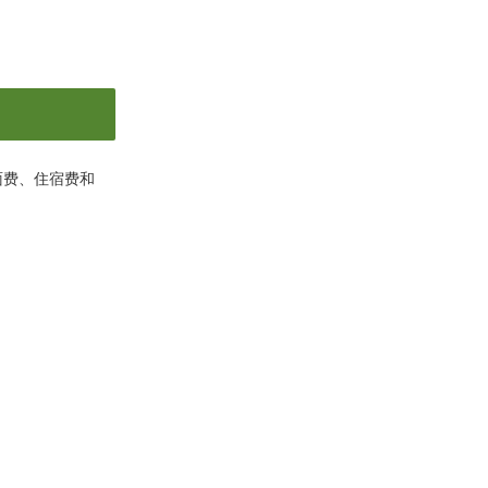
面费、住宿费和