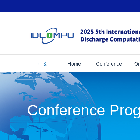
中文
Home
Conference
Or
Conference Pro