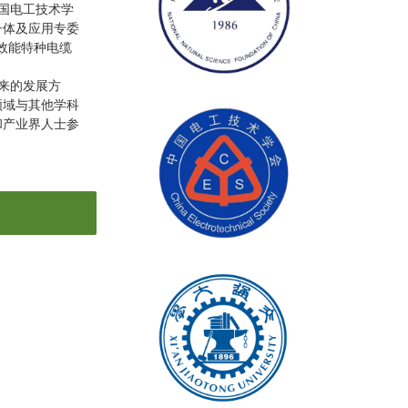
国电工技术学
子体及应用专委
高效能特种电缆
来的发展方
领域与其他学科
和产业界人士参