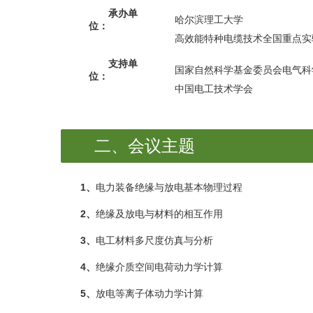
承办单
哈尔滨理工大学
位：
高效能特种电缆技术全国重点实
支持单
国家自然科学基金委员会电气科
位：
中国电工技术学会
二、
会议主题
1、
电力装备绝缘与放电基本物理过程
2、
绝缘及放电与材料的相互作用
3、
电工材料多尺度仿真与分析
4、
绝缘介质空间电荷动力学计算
5、
放电等离子体动力学计算