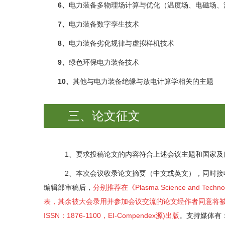
6、
电力装备多物理场计算与优化（温度场、电磁场、
7、
电力装备数字孪生技术
8、
电力装备劣化规律与虚拟样机技术
9、
绿色环保电力装备技术
10、
其他与电力装备绝缘与放电计算学相关的主题
三、论文征文
1、要求投稿论文的内容符合上述会议主题和国家及
2、本次会议收录论文摘要（中文或英文），同时
编辑部审稿后，
分别推荐在《Plasma Science an
表，其余被大会录用并参加会议交流的论文经作者同意将被斯普林格（Springer
ISSN：1876-1100，EI-Compendex源)出版
。支持媒体有：