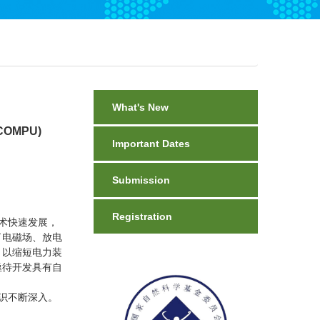
What's New
IDCOMPU)
Important Dates
Submission
Registration
术快速发展，
了电磁场、放电
，以缩短电力装
亟待开发具有自
识不断深入。