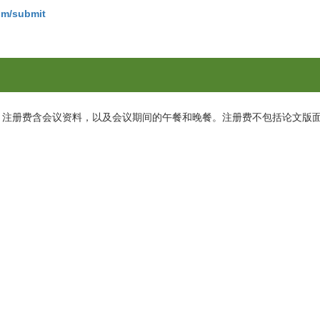
om/submit
。注册费含会议资料，以及会议期间的午餐和晚餐。注册费不包括论文版