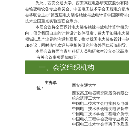
为此，西安交通大学、西安高压电器研究院股份有限公
会输变电设备专业委员会、中国电工技术学会工程电介质
会将联合主办“第五届电力装备绝缘与放电计算学国际研讨会”
技术全国重点实验室联合承办。
本届会议将全面探讨电力装备绝缘与放电计算学相关领
向，倡导我国自主的计算设计软件研发，致力于加强电力
领域以及产业界的沟通和联系，推动我国电力装备设计与
加会议，同时热忱欢迎从事相关研究的海外同仁莅临指导
本届会议将面向青年科研人员和研究生设立会议高质
有关会议事项通知如下：
一、
会议组织机构
主办单
西安交通大学
位：
西安高压电器研究院股份有限公
哈尔滨理工大学
中国电工技术学会电接触及电
中国电工技术学会输变电设备
中国电工技术学会工程电介质
中国电机工程学会变电专业委
中国电工技术学会等离子体及应