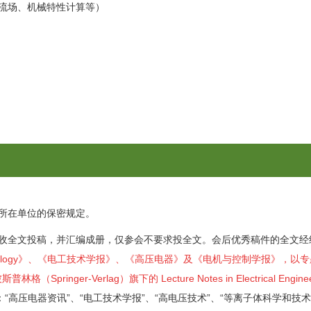
流场、机械特性计算等）
所在单位的保密规定。
接收全文投稿，并汇编成册，仅参会不要求投全文。会后优秀稿件的全文经
d Technology》、《电工技术学报》、《高压电器》及《电机与控制学报》，
-Verlag）旗下的 Lecture Notes in Electrical Engineer
“高压电器资讯”、“电工技术学报”、“高电压技术”、“等离子体科学和技