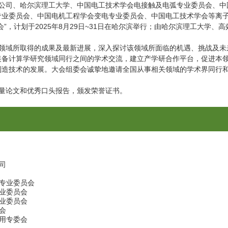
司、哈尔滨理工大学、中国电工技术学会电接触及电弧专业委员会、中
专业委员会、中国电机工程学会变电专业委员会、中国电工技术学会等离
，计划于2025年8月29日~31日在哈尔滨举行；由哈尔滨理工大学、
域所取得的成果及最新进展，深入探讨该领域所面临的机遇、挑战及未
装备计算学研究领域同行之间的学术交流，建立产学研合作平台，促进本
制造技术的发展。大会组委会诚挚地邀请全国从事相关领域的学术界同行
。
量论文和优秀口头报告，颁发荣誉证书。
司
弧专业委员会
专业委员会
专业委员会
员会
用专委会