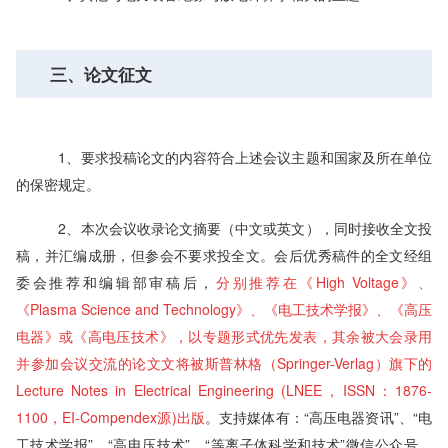
三、论文征文
1、要求投稿论文的内容符合上述会议主题和国家及所在单位
的保密规定。
2、本次会议收录论文摘要（中文或英文），同时接收全文投
稿，并汇编成册，但参会不要求投全文。会后优秀稿件的全文经组
委会推荐和编辑部审稿后，
分别推荐在《High Voltage》、
《Plasma Science and Technology》、《电工技术学报》、《高压
电器》或《高电压技术》，以专题形式优先发表，其余被大会录用
并参加会议交流的论文文将被斯普林格（Springer-Verlag）旗下的
Lecture Notes in Electrical Engineering (LNEE，ISSN：1876-
1100，EI-Compendex源)出版
。支持媒体有：“高压电器资讯”、“电
工技术学报”、“高电压技术”、“等离子体科学和技术”微信公众号，