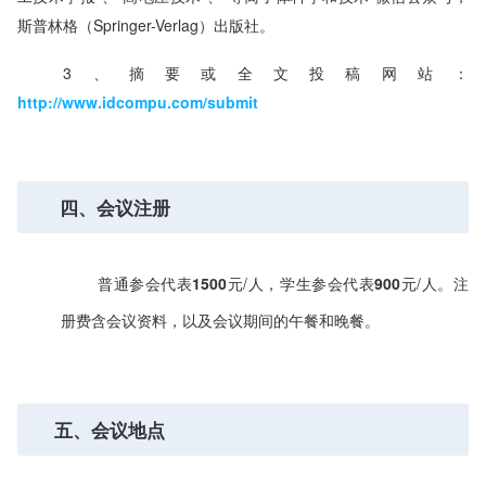
斯普林格（Springer-Verlag）出版社。
3、摘要或全文投稿网站：
http://www.idcompu.com/submit
四、会议注册
普通参会代表
1500
元/人，学生参会代表
900
元/人。注
册费含会议资料，以及会议期间的午餐和晚餐。
五、会议地点