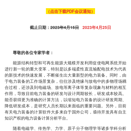
（点击下载PDF会议通知）
截止日期：
2023年4月15日
2023年4月25日
尊敬的各位专家学者：
能源结构转型和可再生能源大规模开发利用促使电网系统开始
进行新一轮的重大变革，特别是以多端柔性直流输配电技术为代表
的新技术的快速发展，不断催生出大量新型的电力装备。同时，由
于电力装备的工作场景复杂，往往涉及绝缘与放电中的多物理场耦
合过程，还涉及到电磁场、放电等离子体等复杂现象与材料的相互
作用，导致目前电力装备的研发与设计周期较长，研发成本较高。
能否获得更为准确的计算方法，以缩短电力装备的设计研发周期、
降低研发成本，是研究人员长期以来面临的重要问题。另外，目前
有关电力装备的计算软件大多来自于国外公司，亟待开发具有自主
知识产权的电力设备计算分析平台。
随着电磁学、传热学、力学、原子分子物理学等诸多学科分析