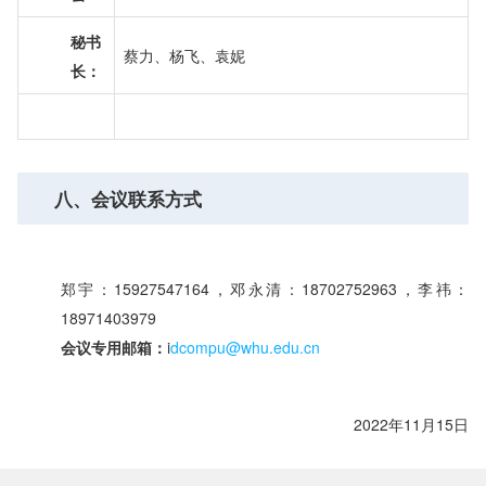
秘书
蔡力、杨飞、袁妮
长：
八、会议联系方式
郑宇：15927547164，邓永清：18702752963，李祎：
18971403979
会议专用邮箱：
i
dcompu@whu.edu.cn
2022年11月15日