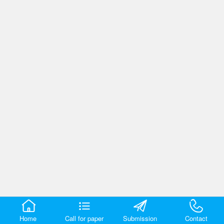
Home
Call for paper
Submission
Contact